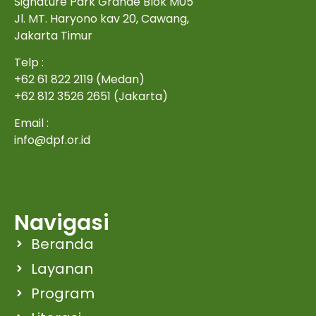
Signature Park Grande Blok M05
Jl. MT. Haryono kav 20, Cawang,
Jakarta Timur
Telp :
+62 61 822 2119 (Medan)
+62 812 3526 2651 (Jakarta)
Email :
info@dpf.or.id
Navigasi
Beranda
Layanan
Program