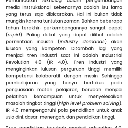
Pemanfaatan teknologi dalam pengembangan
media instruksional sebenarnya adalah isu lama
yang terus saja dibicarakan. Hal ini bukan tidak
mungkin karena tuntutan zaman. Bahkan beberapa
tahun terakhir, perkembangannya sangat cepat
(
rapid
). Paling dekat yang dapat dilihat adalah
permintaan industri (
industry demands
) akan
lulusan yang kompeten. Ditambah lagi yang
menjadi tren industri saat ini adalah Industrial
Revolution 4.0 (IR 4.0). Tren industri yang
menginginkan lulusan perguruan tinggi memiliki
kompetensi kolaboratif dengan mesin. Sehingga
pembelajaran yang hanya berfokus pada
penguasaan materi pelajaran, berubah menjadi
pelatihan kemampuan untuk menyelesaikan
masalah tingkat tinggi (
high level problem solving
).
IR 4.0 mempengaruhi pola pendidikan untuk anak
usia dini, dasar, menengah, dan pendidikan tinggi.
Tren pendidikan berubah menjadi education 4.0,