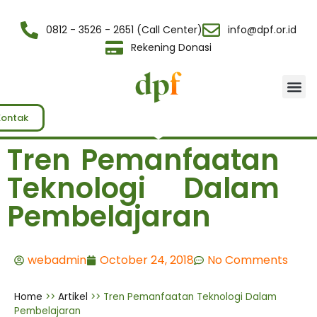
0812 - 3526 - 2651 (Call Center)
info@dpf.or.id
Rekening Donasi
Tentang Kami
Kontak
Tren Pemanfaatan
Teknologi Dalam
Pembelajaran
webadmin
October 24, 2018
No Comments
Home
>>
Artikel
>>
Tren Pemanfaatan Teknologi Dalam
Pembelajaran