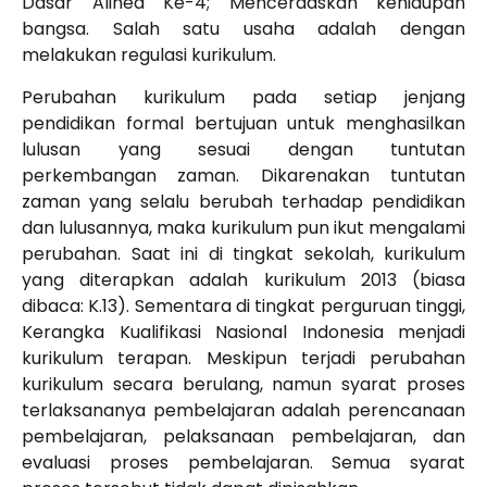
Dasar Alinea Ke-4; Mencerdaskan kehidupan
bangsa. Salah satu usaha adalah dengan
melakukan regulasi kurikulum.
Perubahan kurikulum pada setiap jenjang
pendidikan formal bertujuan untuk menghasilkan
lulusan yang sesuai dengan tuntutan
perkembangan zaman. Dikarenakan tuntutan
zaman yang selalu berubah terhadap pendidikan
dan lulusannya, maka kurikulum pun ikut mengalami
perubahan. Saat ini di tingkat sekolah, kurikulum
yang diterapkan adalah kurikulum 2013 (biasa
dibaca: K.13). Sementara di tingkat perguruan tinggi,
Kerangka Kualifikasi Nasional Indonesia menjadi
kurikulum terapan. Meskipun terjadi perubahan
kurikulum secara berulang, namun syarat proses
terlaksananya pembelajaran adalah perencanaan
pembelajaran, pelaksanaan pembelajaran, dan
evaluasi proses pembelajaran. Semua syarat