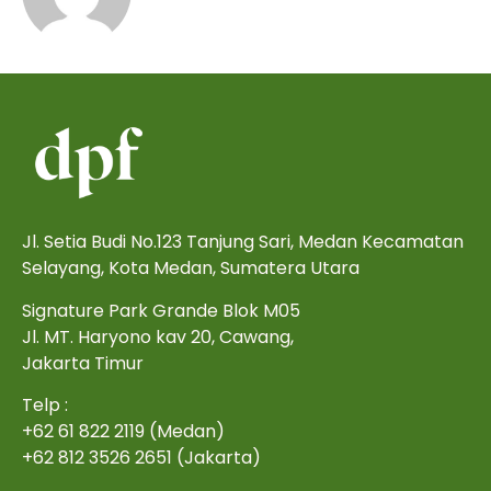
Jl. Setia Budi No.123 Tanjung Sari, Medan Kecamatan
Selayang, Kota Medan, Sumatera Utara
Signature Park Grande Blok M05
Jl. MT. Haryono kav 20, Cawang,
Jakarta Timur
Telp :
+62 61 822 2119 (Medan)
+62 812 3526 2651 (Jakarta)