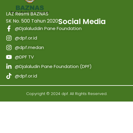
LAZ Resmi BAZNAS
Social Media
SK No. 500 Tahun 2020
@Djalaluddin Pane Foundation
@dpf.or.id
@dpf.medan
@DPF TV
@Djalaludin Pane Foundation (DPF)
@dpf.or.id
Copyright © 2024 dpf. All Rights Reserved.