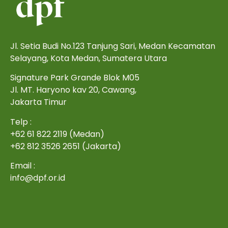
Jl. Setia Budi No.123 Tanjung Sari, Medan Kecamatan
Selayang, Kota Medan, Sumatera Utara
Signature Park Grande Blok M05
Jl. MT. Haryono kav 20, Cawang,
Jakarta Timur
Telp :
+62 61 822 2119 (Medan)
+62 812 3526 2651 (Jakarta)
Email :
info@dpf.or.id