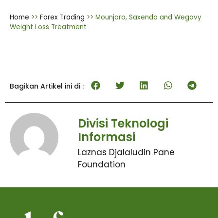
Home
>>
Forex Trading
>>
Mounjaro, Saxenda and Wegovy
Weight Loss Treatment
Bagikan Artikel ini di :
Divisi Teknologi
Informasi
Laznas Djalaludin Pane
Foundation