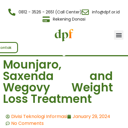
0812 - 3526 - 2651 (Call Center)
info@dpf.or.id
Rekening Donasi
Tentang Kami
Kontak
Mounjaro,
Saxenda and
Wegovy Weight
Loss Treatment
Divisi Teknologi Informasi
January 29, 2024
No Comments