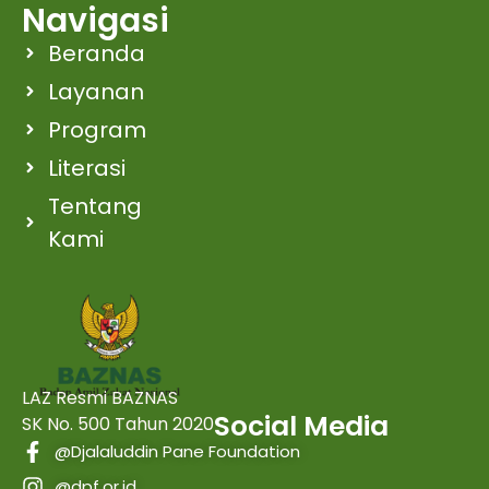
Navigasi
Beranda
Layanan
Program
Literasi
Tentang
Kami
LAZ Resmi BAZNAS
Social Media
SK No. 500 Tahun 2020
@Djalaluddin Pane Foundation
@dpf.or.id