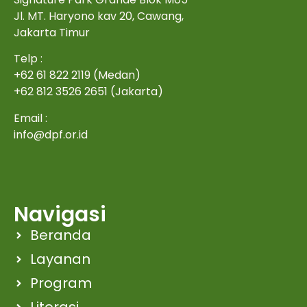
Jl. MT. Haryono kav 20, Cawang,
Jakarta Timur
Telp :
+62 61 822 2119 (Medan)
+62 812 3526 2651 (Jakarta)
Email :
info@dpf.or.id
Navigasi
Beranda
Layanan
Program