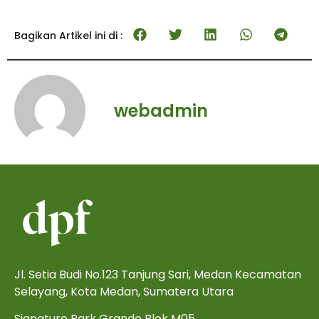
Bagikan Artikel ini di :
webadmin
Jl. Setia Budi No.123 Tanjung Sari, Medan Kecamatan
Selayang, Kota Medan, Sumatera Utara
Signature Park Grande Blok M05