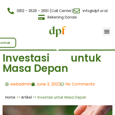
0812 - 3526 - 2651 (Call Center)
info@dpf.or.id
Rekening Donasi
Tentang Kami
Kontak
Investasi untuk
Masa Depan
webadmin
June 3, 2023
No Comments
Home
>>
Artikel
>>
Investasi untuk Masa Depan