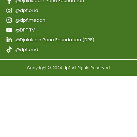
@Djalaluddin Pane Foundation
@dpf.or.id
@dpf.medan
@DPF TV
@Djalaludin Pane Foundation (DPF)
@dpf.or.id
Copyright © 2024 dpf. All Rights Reserved.