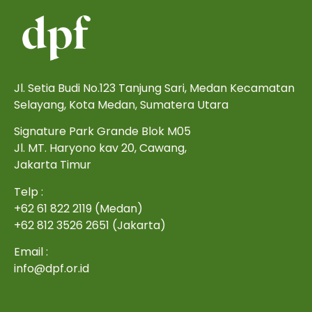
Jl. Setia Budi No.123 Tanjung Sari, Medan Kecamatan
Selayang, Kota Medan, Sumatera Utara
Signature Park Grande Blok M05
Jl. MT. Haryono kav 20, Cawang,
Jakarta Timur
Telp :
+62 61 822 2119 (Medan)
+62 812 3526 2651 (Jakarta)
Email :
info@dpf.or.id