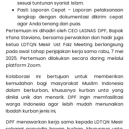
sesuai tuntunan syariat Islam.
Pasti Laporan Cepat – Laporan pelaksanaan
lengkap dengan dokumentasi dikirim cepat
agar Anda tenang dan puas.
Pertemuan ini dihadiri oleh CEO LASNAS DPF, Bapak
Irfana Steviano, bersama perwakilan dari hadir juga
ketua LDTQN Mesir Ust Faiz M
eeting berlangsung
pada awal tahap penjajakan kerja sama rabu, 7 mei
2025.
Pertemuan dilakukan secara daring melalui
platform Zoom.
Kolaborasi ini bertujuan untuk memberikan
kemudahan bagi masyarakat Muslim Indonesia
dalam berkurban, khususnya kurban unta yang
dinilai unik dan menarik. DPF ingin memfasilitasi
warga Indonesia agar lebih mudah menunaikan
ibadah kurban jenis ini,
DPF menawarkan kerja sama kepada LDTQN Mesir
sebagai penyedia hewan kurban, khususnya unta.