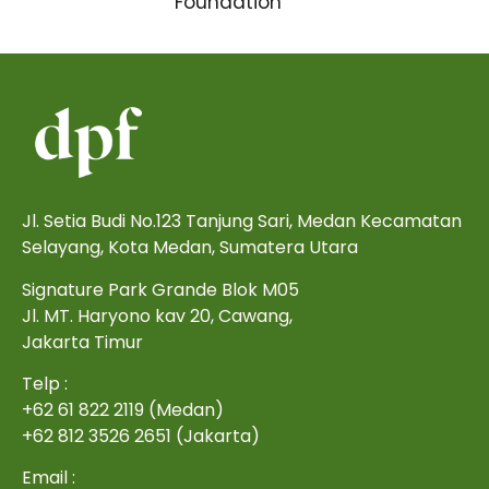
Foundation
Jl. Setia Budi No.123 Tanjung Sari, Medan Kecamatan
Selayang, Kota Medan, Sumatera Utara
Signature Park Grande Blok M05
Jl. MT. Haryono kav 20, Cawang,
Jakarta Timur
Telp :
+62 61 822 2119 (Medan)
+62 812 3526 2651 (Jakarta)
Email :