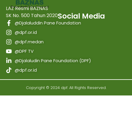
LAZ Resmi BAZNAS
Social Media
SK No. 500 Tahun 2020
@Djalaluddin Pane Foundation
@dpf.or.id
@dpf.medan
@DPF TV
@Djalaludin Pane Foundation (DPF)
@dpf.or.id
Copyright © 2024 dpf. All Rights Reserved.