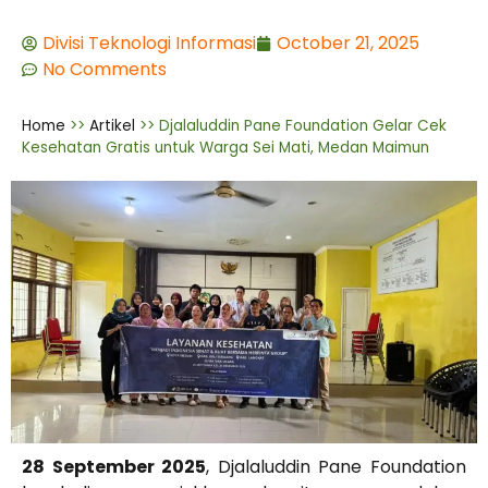
Divisi Teknologi Informasi
October 21, 2025
No Comments
Home
>>
Artikel
>>
Djalaluddin Pane Foundation Gelar Cek
Kesehatan Gratis untuk Warga Sei Mati, Medan Maimun
28 September 2025
, Djalaluddin Pane Foundation