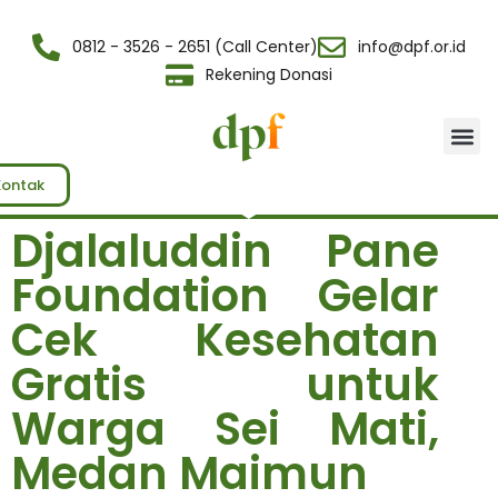
0812 - 3526 - 2651 (Call Center)
info@dpf.or.id
Rekening Donasi
Tentang Kami
Kontak
Djalaluddin Pane
Foundation Gelar
Cek Kesehatan
Gratis untuk
Warga Sei Mati,
Medan Maimun