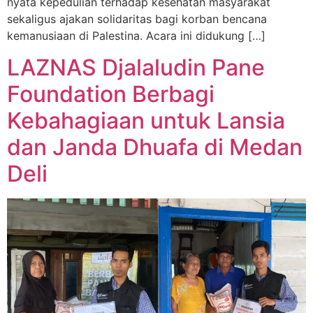
nyata kepedulian terhadap kesehatan masyarakat
sekaligus ajakan solidaritas bagi korban bencana
kemanusiaan di Palestina. Acara ini didukung […]
LAZNAS Djalaludin Pane
Foundation Berbagi
Kebahagiaan untuk Lansia
dan Janda Dhuafa di Medan
Deli