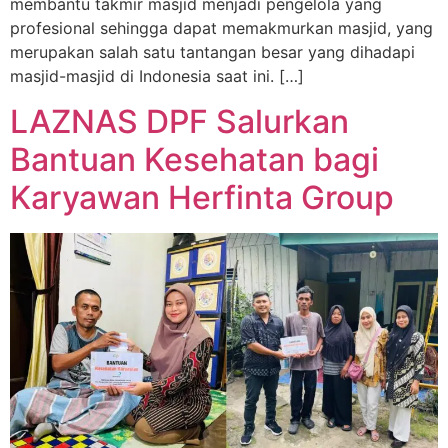
membantu takmir masjid menjadi pengelola yang
profesional sehingga dapat memakmurkan masjid, yang
merupakan salah satu tantangan besar yang dihadapi
masjid-masjid di Indonesia saat ini. […]
LAZNAS DPF Salurkan
Bantuan Kesehatan bagi
Karyawan Herfinta Group