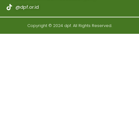
@dpf.or.id
Copyright © 2024 dpf. All Rights Reserved.