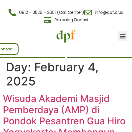
0812 - 3526 - 2651 (Call Center)
info@dpf.or.id
Rekening Donasi
Tentang Kami
Kontak
Day:
February 4,
2025
Wisuda Akademi Masjid
Pemberdaya (AMP) di
Pondok Pesantren Gua Hiro