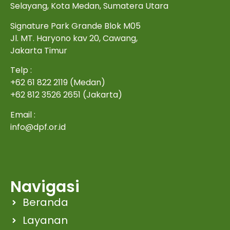
Selayang, Kota Medan, Sumatera Utara
Signature Park Grande Blok M05
Jl. MT. Haryono kav 20, Cawang,
Jakarta Timur
Telp :
+62 61 822 2119 (Medan)
+62 812 3526 2651 (Jakarta)
Email :
info@dpf.or.id
Navigasi
Beranda
Layanan