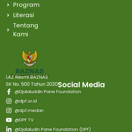
Program
Literasi
Tentang
Kami
LAZ Resmi BAZNAS
Social Media
SK No. 500 Tahun 2020
@Djalaluddin Pane Foundation
@dpf.or.id
@dpf.medan
@DPF TV
@Djalaludin Pane Foundation (DPF)