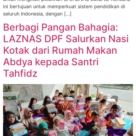
ini bertujuan untuk memperkuat sistem pendidikan di
seluruh Indonesia, dengan […]
Berbagi Pangan Bahagia:
LAZNAS DPF Salurkan Nasi
Kotak dari Rumah Makan
Abdya kepada Santri
Tahfidz