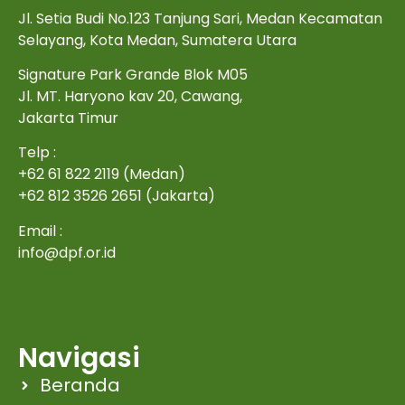
Jl. Setia Budi No.123 Tanjung Sari, Medan Kecamatan
Selayang, Kota Medan, Sumatera Utara
Signature Park Grande Blok M05
Jl. MT. Haryono kav 20, Cawang,
Jakarta Timur
Telp :
+62 61 822 2119 (Medan)
+62 812 3526 2651 (Jakarta)
Email :
info@dpf.or.id
Navigasi
Beranda