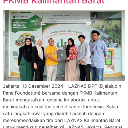
PKMB Kalimantan Barat
Jakarta, 13 Desember 2024 – LAZNAS DPF (Djalaludin
Pane Foundation) bersama dengan PKMB Kalimantan
Barat mengusulkan rencana kolaborasi untuk
meningkatkan kualitas pendidikan di Indonesia. Salah
satu langkah awal yang diambil adalah dengan
merekomendasikan tim dari LAZNAS Kalimantan Barat
untuk mengikuti pelatihan di LAZNAS Jakarta. Rencana