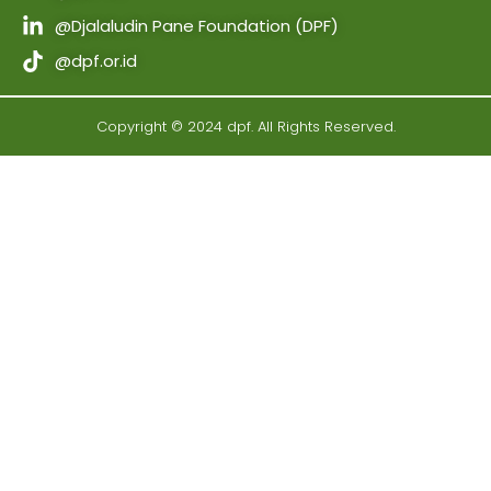
@Djalaludin Pane Foundation (DPF)
@dpf.or.id
Copyright © 2024 dpf. All Rights Reserved.