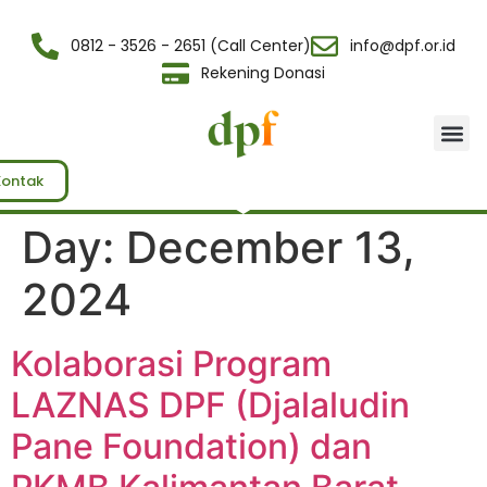
0812 - 3526 - 2651 (Call Center)
info@dpf.or.id
Rekening Donasi
Tentang Kami
Kontak
Day:
December 13,
2024
Kolaborasi Program
LAZNAS DPF (Djalaludin
Pane Foundation) dan