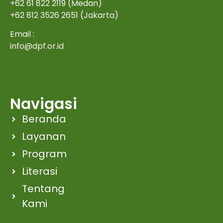
+62 61 822 2119 (Medan)
+62 812 3526 2651 (Jakarta)
Email :
info@dpf.or.id
Navigasi
Beranda
Layanan
Program
Literasi
Tentang
Kami