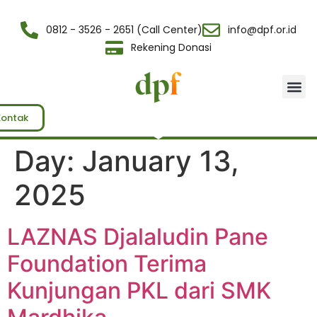
0812 - 3526 - 2651 (Call Center)
info@dpf.or.id
Rekening Donasi
Tentang Kami
Kontak
Day:
January 13,
2025
LAZNAS Djalaludin Pane
Foundation Terima
Kunjungan PKL dari SMK