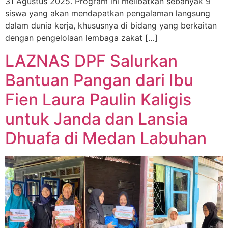
31 Agustus 2025. Program ini melibatkan sebanyak 9
siswa yang akan mendapatkan pengalaman langsung
dalam dunia kerja, khususnya di bidang yang berkaitan
dengan pengelolaan lembaga zakat […]
LAZNAS DPF Salurkan
Bantuan Pangan dari Ibu
Fien Laura Paulin Kaligis
untuk Janda dan Lansia
Dhuafa di Medan Labuhan