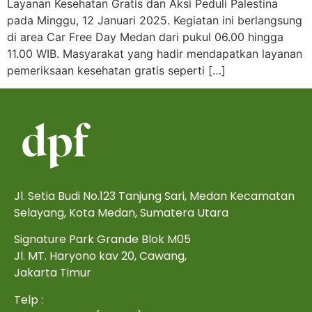
Layanan Kesehatan Gratis dan Aksi Peduli Palestina
pada Minggu, 12 Januari 2025. Kegiatan ini berlangsung
di area Car Free Day Medan dari pukul 06.00 hingga
11.00 WIB. Masyarakat yang hadir mendapatkan layanan
pemeriksaan kesehatan gratis seperti […]
Jl. Setia Budi No.123 Tanjung Sari, Medan Kecamatan
Selayang, Kota Medan, Sumatera Utara
Signature Park Grande Blok M05
Jl. MT. Haryono kav 20, Cawang,
Jakarta Timur
Telp :