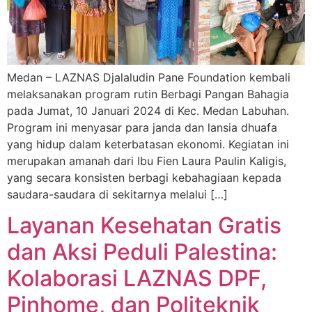
Medan – LAZNAS Djalaludin Pane Foundation kembali
melaksanakan program rutin Berbagi Pangan Bahagia
pada Jumat, 10 Januari 2024 di Kec. Medan Labuhan.
Program ini menyasar para janda dan lansia dhuafa
yang hidup dalam keterbatasan ekonomi. Kegiatan ini
merupakan amanah dari Ibu Fien Laura Paulin Kaligis,
yang secara konsisten berbagi kebahagiaan kepada
saudara-saudara di sekitarnya melalui […]
Layanan Kesehatan Gratis
dan Aksi Peduli Palestina:
Kolaborasi LAZNAS DPF,
Pinhome, dan Politeknik