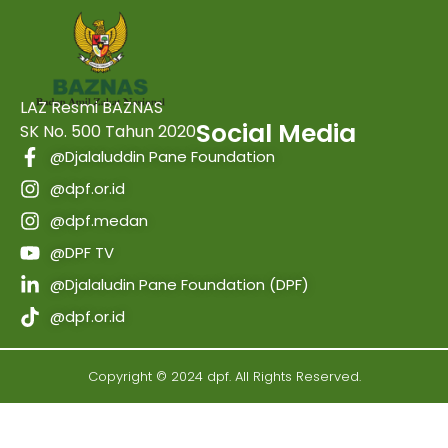
LAZ Resmi BAZNAS
Social Media
SK No. 500 Tahun 2020
@Djalaluddin Pane Foundation
@dpf.or.id
@dpf.medan
@DPF TV
@Djalaludin Pane Foundation (DPF)
@dpf.or.id
Copyright © 2024 dpf. All Rights Reserved.